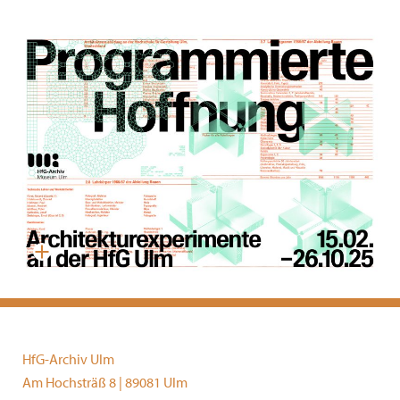
HfG-Archiv Ulm
Am Hochsträß 8 | 89081 Ulm