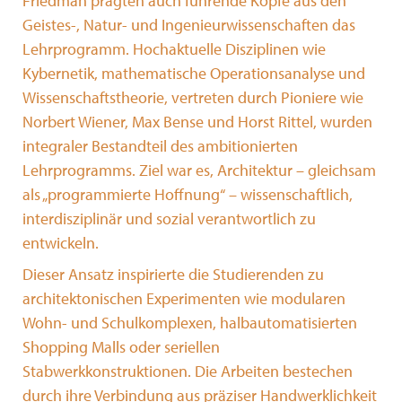
Friedman prägten auch führende Köpfe aus den
Geistes-, Natur- und Ingenieurwissenschaften das
Lehrprogramm. Hochaktuelle Disziplinen wie
Kybernetik, mathematische Operationsanalyse und
Wissenschaftstheorie, vertreten durch Pioniere wie
Norbert Wiener, Max Bense und Horst Rittel, wurden
integraler Bestandteil des ambitionierten
Lehrprogramms. Ziel war es, Architektur – gleichsam
als „programmierte Hoffnung“ – wissenschaftlich,
interdisziplinär und sozial verantwortlich zu
entwickeln.
Dieser Ansatz inspirierte die Studierenden zu
architektonischen Experimenten wie modularen
Wohn- und Schulkomplexen, halbautomatisierten
Shopping Malls oder seriellen
Stabwerkkonstruktionen. Die Arbeiten bestechen
durch ihre Verbindung aus präziser Handwerklichkeit